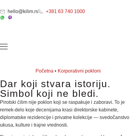
hello@kilim.rs
+381 63 740 1000
Početna
•
Korporativni pokloni
Dar koji stvara istoriju.
Simbol koji ne bledi.
Pirotski ćilim nije poklon koji se raspakuje i zaboravi. To je
remek-delo koje decenijama krasi direktorske kabinete,
diplomatske rezidencije i privatne kolekcije — svedočanstvo
ukusa, kulture i trajne vrednosti.