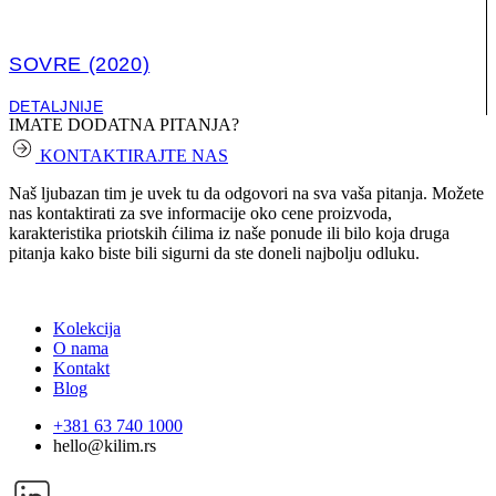
SOVRE (2020)
DETALJNIJE
IMATE DODATNA PITANJA?
KONTAKTIRAJTE NAS
Naš ljubazan tim je uvek tu da odgovori na sva vaša pitanja. Možete
nas kontaktirati za sve informacije oko cene proizvoda,
karakteristika priotskih ćilima iz naše ponude ili bilo koja druga
pitanja kako biste bili sigurni da ste doneli najbolju odluku.
Kolekcija
O nama
Kontakt
Blog
+381 63 740 1000
hello@kilim.rs