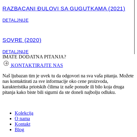
RAZBACANI ĐULOVI SA GUGUTKAMA (2021)
DETALJNIJE
SOVRE (2020)
DETALJNIJE
IMATE DODATNA PITANJA?
KONTAKTIRAJTE NAS
Naš ljubazan tim je uvek tu da odgovori na sva vaša pitanja. Možete
nas kontaktirati za sve informacije oko cene proizvoda,
karakteristika priotskih ćilima iz naše ponude ili bilo koja druga
pitanja kako biste bili sigurni da ste doneli najbolju odluku.
Kolekcija
O nama
Kontakt
Blog