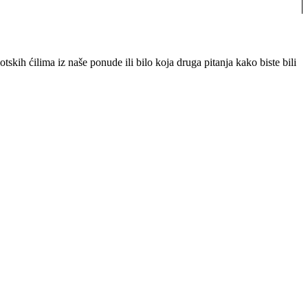
skih ćilima iz naše ponude ili bilo koja druga pitanja kako biste bili